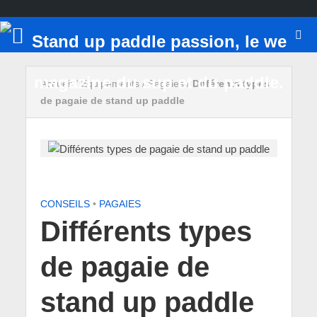
Accueil
/
Equipements
/
Pagaies
/
Différents types
de pagaie de stand up paddle
CONSEILS
•
PAGAIES
Différents types
de pagaie de
stand up paddle