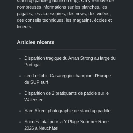
stand up paddle (paddle ou sup). On y retrouve de
nombreuses informations sur les planches, les
pagaies, les accessoires, des news, des vidéos,
des conseils techniques, les magasins, écoles et
loueurs.
Articles récents
Disparition tragique du Arran Strong au large du
Portugal
Léo Le Tohic Casareggio champion d’Europe
de SUP surf
Disparition de 2 pratiquants de paddle sur le
Walensee
Sam Aiken, photographie de stand up paddle
Succès total pour la Y-Plage Summer Race
2026 à Neuchâtel