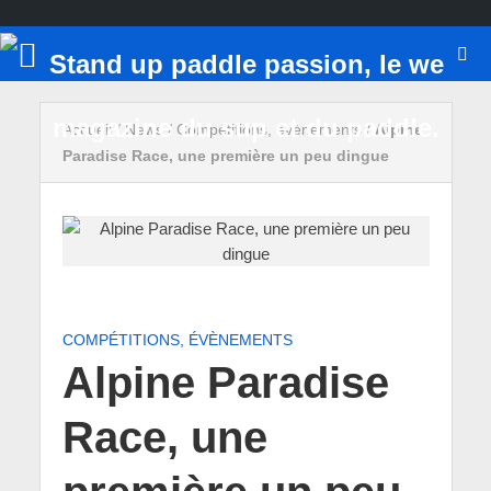
Accueil
/
News
/
Compétitions, évènements
/
Alpine
Paradise Race, une première un peu dingue
COMPÉTITIONS, ÉVÈNEMENTS
Alpine Paradise
Race, une