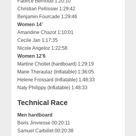
Fabrice Bernoud 1:20:10
Christian Pellissier 1:29:42
Benjamin Fourcade 1:29:46
Women 14’
Amandine Chazot 1:10:01
Cecile Jan 1:17:35
Nicole Angeloz 1:22:58
Women 12’6
Martine Chollet (hardboard) 1:29:19
Marie Theraulaz (Inflatable) 1:36:05
Helene Frossard (Inflatable) 1:48:33
Naty Philippy (Inflatable) 1:48:33
Technical Race
Men hardboard
Boris Jinvresse 00:20:11
Samuel Carbillet 00:20:38