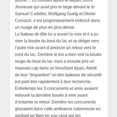
bonne… 20 minutes après le départ, Boris
Jinvresse qui avait pris le large devant le tri
Samuel Carbillet, Wolfgang Guetg et Olivier
Comazzi, s’est progressivement enfoncé dans
un nuage de plus en plus dense.
Le bateau de tête lui a ouvert la voie et il a pu
virer la bouée du bout du lac et se diriger vers
l’autre rive avant d’amorcer un retour vers le
nord du lac. Derrière le trio a bien viré la bouée
rouge du bout du lac mais a ensuite pris un
mauvais cap dans un brouillard épais. Alerté
de leur “disparition” un des bateaux de sécurité
est parti très rapidement à leur recherche.
Entretemps les 3 concurrents et amis avaient
retrouvé la dernière bouée à virer avant
d’entamer le retour. Derrière les concurrents
glissaient dans cette ambiance cotonneuse en
gardant en bien en vue ceux qui les