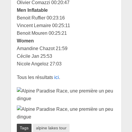
Olivier Comazzi 00:20:47
Men Inflatable
Benoit Ruffier 00:23:16
Vincent Lemaire 00:25:11
Benoit Mouren 00:25:21
Women
Amandine Chazot 21:59
Cécile Jan 25:53
Nicole Angeloz 27:03
Tous les résultats
ici
.
Tags
alpine lakes tour