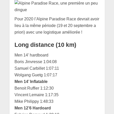
Pour 2020 l’Alpine Paradise Race devrait avoir
lieu à la même période (19 et 20 septembre a
priori) avec une logistique améliorée !
Long distance (10 km)
Men 14’ hardboard
Boris Jinvresse 1:04:08
Samuel Carbillet 1:07:11
Wolgang Guetg 1:07:17
Men 14’ Inflatable
Benoit Ruffier 1:12:30
Vincent Lemaire 1:17:35
Mike Philippy 1:48:33
Men 12’6 Hardoard