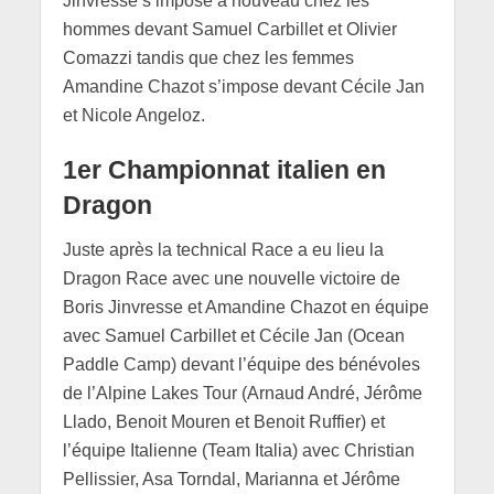
Jinvresse s’impose à nouveau chez les
hommes devant Samuel Carbillet et Olivier
Comazzi tandis que chez les femmes
Amandine Chazot s’impose devant Cécile Jan
et Nicole Angeloz.
1er Championnat italien en
Dragon
Juste après la technical Race a eu lieu la
Dragon Race avec une nouvelle victoire de
Boris Jinvresse et Amandine Chazot en équipe
avec Samuel Carbillet et Cécile Jan (Ocean
Paddle Camp) devant l’équipe des bénévoles
de l’Alpine Lakes Tour (Arnaud André, Jérôme
Llado, Benoit Mouren et Benoit Ruffier) et
l’équipe Italienne (Team Italia) avec Christian
Pellissier, Asa Torndal, Marianna et Jérôme