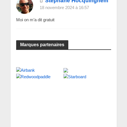
Stéphane Hocquinghem
18 novembre 2024 à 16:57
Moi on m’a dit gratuit
Marques partenaires