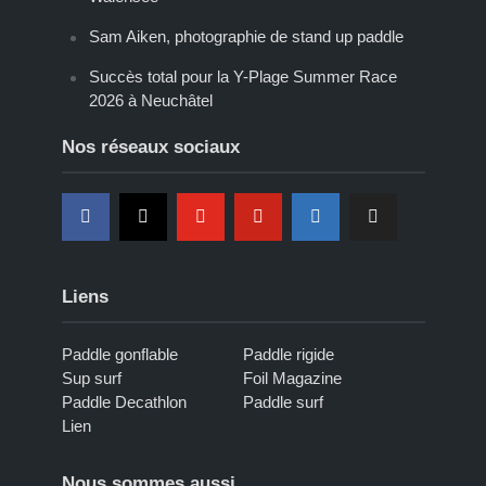
Sam Aiken, photographie de stand up paddle
Succès total pour la Y-Plage Summer Race
2026 à Neuchâtel
Nos réseaux sociaux
Liens
Paddle gonflable
Paddle rigide
Sup surf
Foil Magazine
Paddle Decathlon
Paddle surf
Lien
Nous sommes aussi