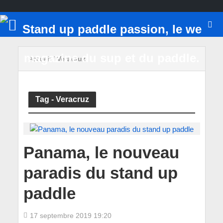
Accueil
/
Veracruz
Tag - Veracruz
Panama, le nouveau
paradis du stand up
paddle
17 septembre 2019 19:20