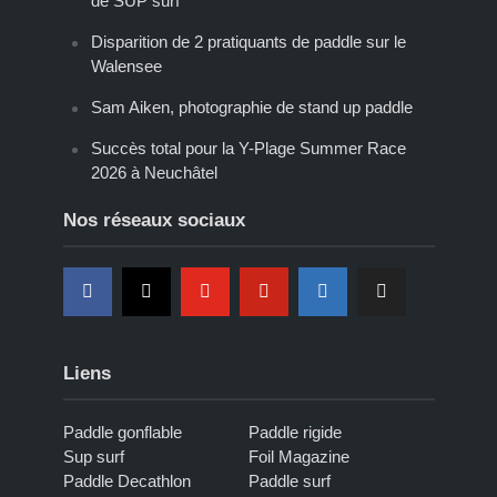
de SUP surf
Disparition de 2 pratiquants de paddle sur le
Walensee
Sam Aiken, photographie de stand up paddle
Succès total pour la Y-Plage Summer Race
2026 à Neuchâtel
Nos réseaux sociaux
Liens
Paddle gonflable
Paddle rigide
Sup surf
Foil Magazine
Paddle Decathlon
Paddle surf