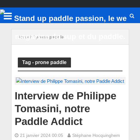
Accueil
/
prone paddle
Tag - prone paddle
Interview de Philippe
Tomasini, notre
Paddle Addict
21 janvier 2024 00:05
Stéphane Hocquinghem