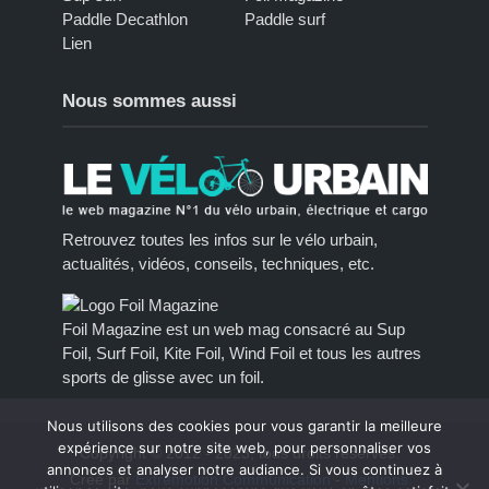
Paddle Decathlon
Paddle surf
Lien
Nous sommes aussi
Retrouvez toutes les infos sur le vélo urbain,
actualités, vidéos, conseils, techniques, etc.
Foil Magazine est un web mag consacré au Sup
Foil, Surf Foil, Kite Foil, Wind Foil et tous les autres
sports de glisse avec un foil.
Nous utilisons des cookies pour vous garantir la meilleure
expérience sur notre site web, pour personnaliser vos
Copyright © 2012 - 2023, tous droits réservés.
annonces et analyser notre audiance. Si vous continuez à
Créé par
Extremotion Communication
-
Mentions