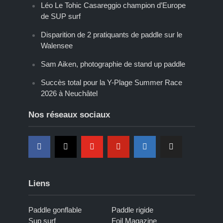
Léo Le Tohic Casareggio champion d’Europe
de SUP surf
Disparition de 2 pratiquants de paddle sur le
Walensee
Sam Aiken, photographie de stand up paddle
Succès total pour la Y-Plage Summer Race
2026 à Neuchâtel
Nos réseaux sociaux
Liens
Paddle gonflable
Paddle rigide
Sup surf
Foil Magazine