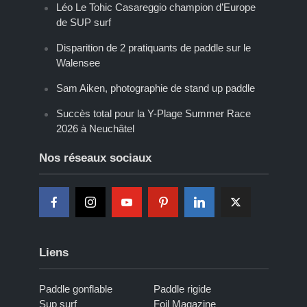
Léo Le Tohic Casareggio champion d’Europe
de SUP surf
Disparition de 2 pratiquants de paddle sur le
Walensee
Sam Aiken, photographie de stand up paddle
Succès total pour la Y-Plage Summer Race
2026 à Neuchâtel
Nos réseaux sociaux
Liens
Paddle gonflable
Paddle rigide
Sup surf
Foil Magazine