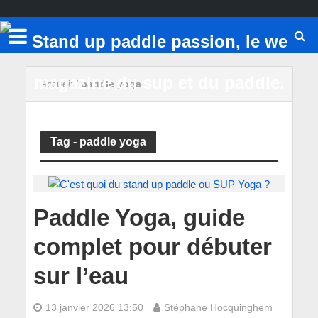
Accueil
/
paddle yoga
Tag - paddle yoga
Paddle Yoga, guide
complet pour débuter
sur l’eau
13 janvier 2026 13:50
Stéphane Hocquinghem