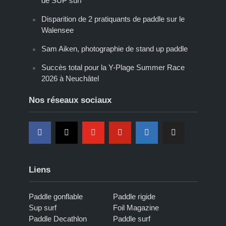
de SUP surf
Disparition de 2 pratiquants de paddle sur le
Walensee
Sam Aiken, photographie de stand up paddle
Succès total pour la Y-Plage Summer Race
2026 à Neuchâtel
Nos réseaux sociaux
Liens
Paddle gonflable
Paddle rigide
Sup surf
Foil Magazine
Paddle Decathlon
Paddle surf