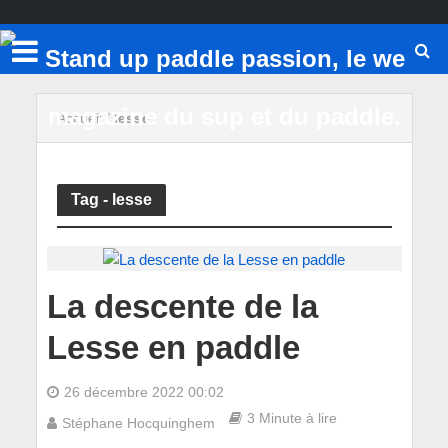
Accueil
/
lesse
Tag - lesse
La descente de la
Lesse en paddle
26 décembre 2022 00:02
3 Minute à lire
Stéphane Hocquinghem