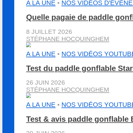
A LA UNE
•
NOS VIDÉOS D'ÉVÈN
Quelle pagaie de paddle gon
8 JUILLET 2026
STÉPHANE HOCQUINGHEM
A LA UNE
•
NOS VIDÉOS YOUTUB
Test du paddle gonflable St
26 JUIN 2026
STÉPHANE HOCQUINGHEM
A LA UNE
•
NOS VIDÉOS YOUTUB
Test & avis paddle gonflabl