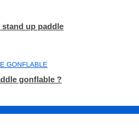
n stand up paddle
E GONFLABLE
ddle gonflable ?