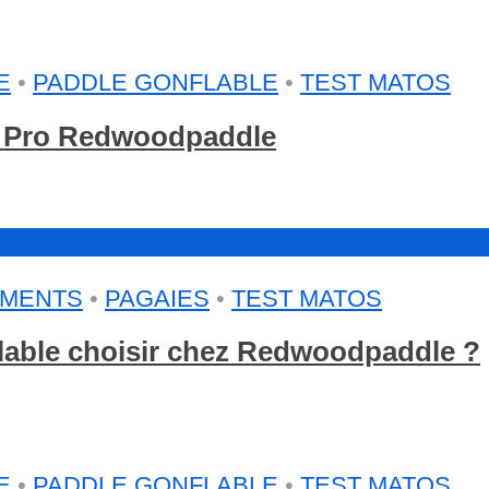
E
•
PADDLE GONFLABLE
•
TEST MATOS
g Pro Redwoodpaddle
EMENTS
•
PAGAIES
•
TEST MATOS
flable choisir chez Redwoodpaddle ?
E
•
PADDLE GONFLABLE
•
TEST MATOS