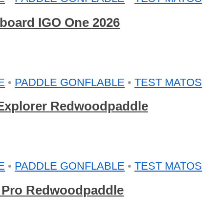
arboard IGO One 2026
E
•
PADDLE GONFLABLE
•
TEST MATOS
e Explorer Redwoodpaddle
E
•
PADDLE GONFLABLE
•
TEST MATOS
g Pro Redwoodpaddle