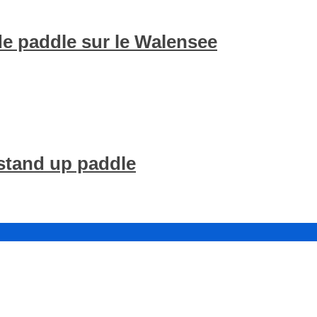
de paddle sur le Walensee
stand up paddle