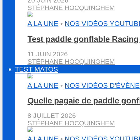
20 JUIN 2026
STÉPHANE HOCQUINGHEM
A LA UNE
•
NOS VIDÉOS YOUTUB
Test paddle gonflable Racin
11 JUIN 2026
STÉPHANE HOCQUINGHEM
TEST MATOS
A LA UNE
•
NOS VIDÉOS D'ÉVÈN
Quelle pagaie de paddle gon
8 JUILLET 2026
STÉPHANE HOCQUINGHEM
A LA UNE
•
NOS VIDÉOS YOUTUB