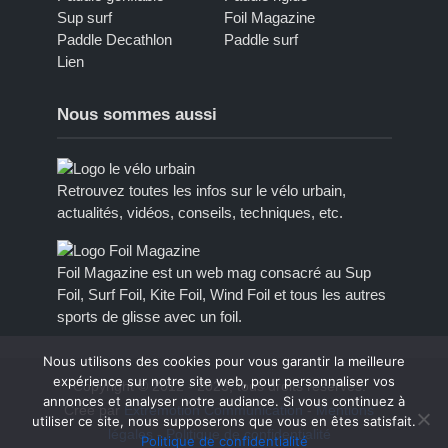
Sup surf
Foil Magazine
Paddle Decathlon
Paddle surf
Lien
Nous sommes aussi
Retrouvez toutes les infos sur le vélo urbain,
actualités, vidéos, conseils, techniques, etc.
Foil Magazine est un web mag consacré au Sup
Foil, Surf Foil, Kite Foil, Wind Foil et tous les autres
sports de glisse avec un foil.
Nous utilisons des cookies pour vous garantir la meilleure
expérience sur notre site web, pour personnaliser vos
Copyright © 2012 - 2023, tous droits réservés.
annonces et analyser notre audiance. Si vous continuez à
Créé par
Extremotion Communication
-
Mentions
utiliser ce site, nous supposerons que vous en êtes satisfait.
légales
-
Politique de confidentialité
Politique de confidentialité