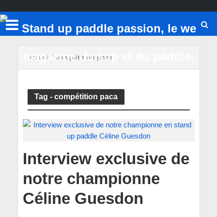
Accueil
/
compétition paca
Tag - compétition paca
Interview exclusive de
notre championne
Céline Guesdon