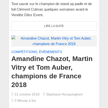
Tout savoir sur le champion de stand up padle et de
foil Clément Colmas quelques semaines avant le
Vendée Gliss Event.
LIRE LA SUITE
COMPÉTITIONS, ÉVÈNEMENTS
Amandine Chazot, Martin
Vitry et Tom Auber,
champions de France
2018
31 octobre 2018
Stéphane Hocquinghem
3 Minute à lire