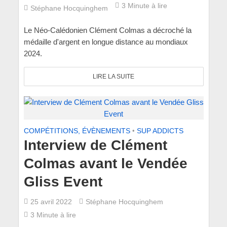
3 Minute à lire
Stéphane Hocquinghem
Le Néo-Calédonien Clément Colmas a décroché la
médaille d'argent en longue distance au mondiaux
2024.
LIRE LA SUITE
COMPÉTITIONS, ÉVÈNEMENTS
•
SUP ADDICTS
Interview de Clément
Colmas avant le Vendée
Gliss Event
25 avril 2022
Stéphane Hocquinghem
3 Minute à lire