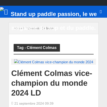
Accueil
/
Clément Colmas
Tag - Clément Colmas
Clément Colmas vice-
champion du monde
2024 LD
21 septembre 2024 09:39