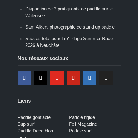
Disparition de 2 pratiquants de paddle sur le
Walensee
Sam Aiken, photographie de stand up paddle
Succès total pour la Y-Plage Summer Race
2026 à Neuchâtel
Nos réseaux sociaux
Liens
Paddle gonflable
Paddle rigide
Sup surf
Foil Magazine
Paddle Decathlon
Paddle surf
Lien