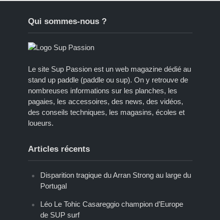
Qui sommes-nous ?
Le site Sup Passion est un web magazine dédié au
stand up paddle (paddle ou sup). On y retrouve de
nombreuses informations sur les planches, les
pagaies, les accessoires, des news, des vidéos,
des conseils techniques, les magasins, écoles et
loueurs.
Articles récents
Disparition tragique du Arran Strong au large du
Portugal
Léo Le Tohic Casareggio champion d’Europe
de SUP surf