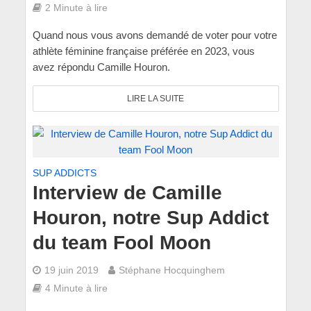
2 Minute à lire
Quand nous vous avons demandé de voter pour votre
athlète féminine française préférée en 2023, vous
avez répondu Camille Houron.
LIRE LA SUITE
SUP ADDICTS
Interview de Camille
Houron, notre Sup Addict
du team Fool Moon
19 juin 2019
Stéphane Hocquinghem
4 Minute à lire