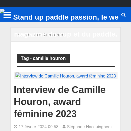
Accueil
/
camille houron
Tag - camille houron
Interview de Camille
Houron, award
féminine 2023
17 février 2024 00:58
Stéphane Hocquinghem