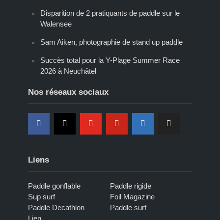
Disparition de 2 pratiquants de paddle sur le
Walensee
Sam Aiken, photographie de stand up paddle
Succès total pour la Y-Plage Summer Race
2026 à Neuchâtel
Nos réseaux sociaux
Liens
Paddle gonflable
Paddle rigide
Sup surf
Foil Magazine
Paddle Decathlon
Paddle surf
Lien