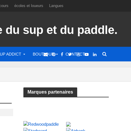
cours
écoles et loueurs
Langues
UP ADDICT
BOUTIQUE
CONTACT
Marques partenaires