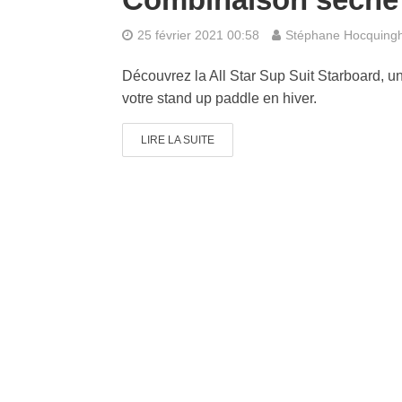
25 février 2021 00:58
Stéphane Hocquing
Découvrez la All Star Sup Suit Starboard, 
votre stand up paddle en hiver.
LIRE LA SUITE