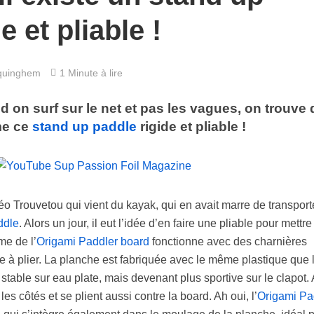
e et pliable !
quinghem
1 Minute à lire
d on surf sur le net et pas les vagues, on trouve 
me ce
stand up paddle
rigide et pliable !
o Trouvetou qui vient du kayak, qui en avait marre de transport
ddle
. Alors un jour, il eut l’idée d’en faire une pliable pour mettr
me de l’
Origami Paddler board
fonctionne avec des charnières
e à plier. La planche est fabriquée avec le même plastique que 
stable sur eau plate, mais devenant plus sportive sur le clapot. 
 les côtés et se plient aussi contre la board. Ah oui, l’
Origami Pa