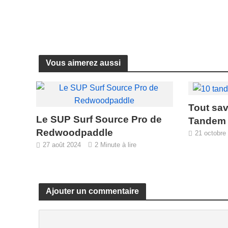
Vous aimerez aussi
Tout sav
Le SUP Surf Source Pro de
Tandem 
Redwoodpaddle
21 octobre
27 août 2024
2 Minute à lire
Ajouter un commentaire