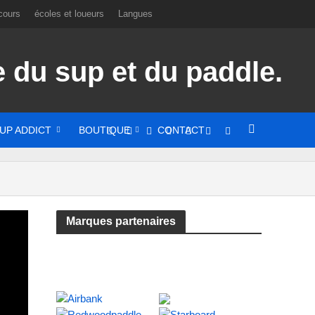
cours
écoles et loueurs
Langues
UP ADDICT
BOUTIQUE
CONTACT
Marques partenaires