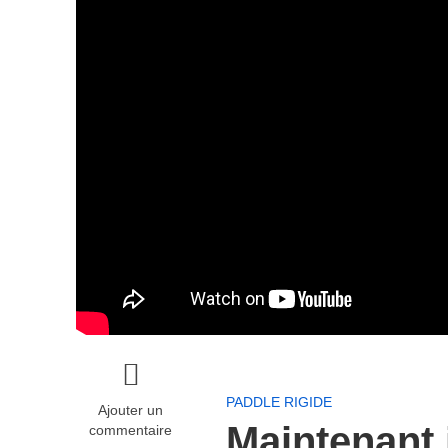
PADDLE RIGIDE
Ajouter un
Maintenant 
commentaire