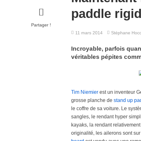
paddle rigid
Partager !
11 mars 2014
Stéphane Hoc
Incroyable, parfois quan
véritables pépites com
Tim Niemier
est un inventeur Gé
grosse planche de
stand up pa
le coffre de sa voiture. Le systè
sangles, le rendant hyper simpl
kayaks, la rendant relativement 
originalité, les ailerons sont sur