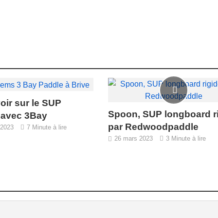
oir sur le SUP
Spoon, SUP longboard r
avec 3Bay
par Redwoodpaddle
 2023
7 Minute à lire
26 mars 2023
3 Minute à lire