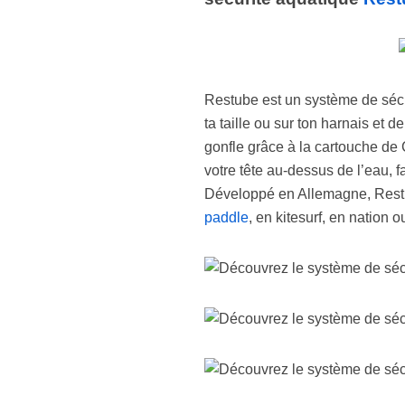
Restube est un système de sécurit
ta taille ou sur ton harnais et d
gonfle grâce à la cartouche de
votre tête au-dessus de l’eau, f
Développé en Allemagne, Restu
paddle
, en kitesurf, en nation o