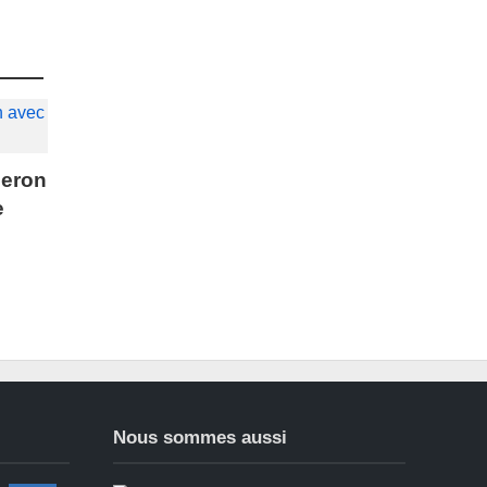
leron
e
Nous sommes aussi