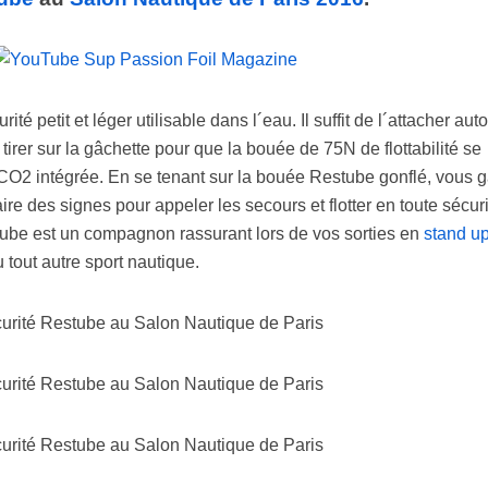
é petit et léger utilisable dans l´eau. Il suffit de l´attacher aut
e tirer sur la gâchette pour que la bouée de 75N de flottabilité se
 CO2 intégrée. En se tenant sur la bouée Restube gonflé, vous 
aire des signes pour appeler les secours et flotter en toute sécuri
be est un compagnon rassurant lors de vos sorties en
stand u
u tout autre sport nautique.