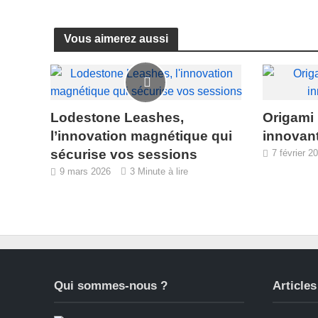
Vous aimerez aussi
Lodestone Leashes,
Origami 
l’innovation magnétique qui
innovant
sécurise vos sessions
7 février 2
9 mars 2026
3 Minute à lire
Qui sommes-nous ?
Articles