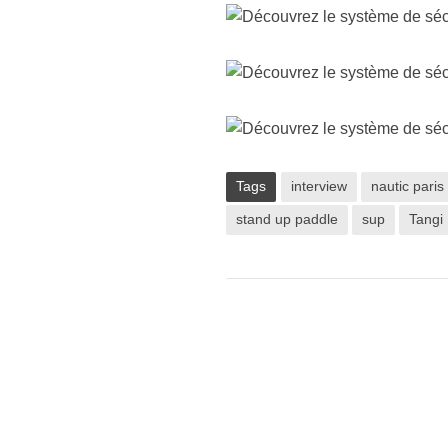
Tags
interview
nautic paris
stand up paddle
sup
Tangi 