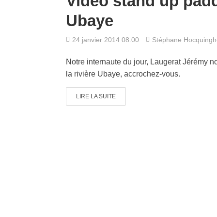
Vidéo stand up paddl
Ubaye
24 janvier 2014 08:00
Stéphane Hocquing
Notre internaute du jour, Laugerat Jérémy no
la rivière Ubaye, accrochez-vous.
LIRE LA SUITE