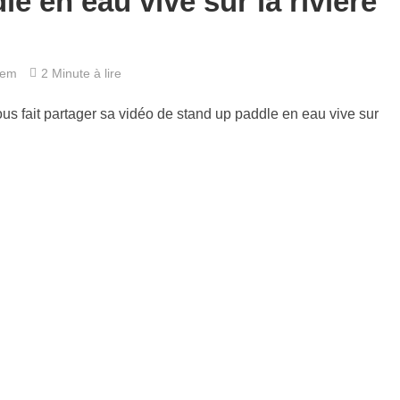
e en eau vive sur la rivière
hem
2 Minute à lire
us fait partager sa vidéo de stand up paddle en eau vive sur