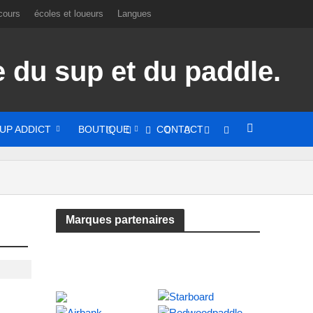
cours
écoles et loueurs
Langues
UP ADDICT
BOUTIQUE
CONTACT
Marques partenaires