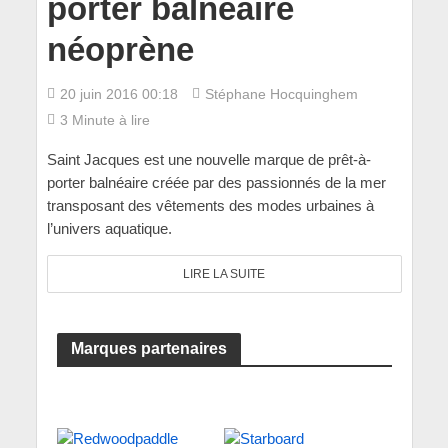
porter balnéaire
néoprène
20 juin 2016 00:18
Stéphane Hocquinghem
3 Minute à lire
Saint Jacques est une nouvelle marque de prêt-à-
porter balnéaire créée par des passionnés de la mer
transposant des vêtements des modes urbaines à
l’univers aquatique.
LIRE LA SUITE
Marques partenaires