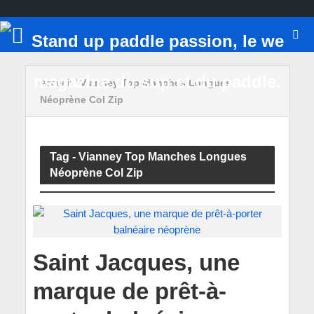
Accueil
/
Vianney Top Manches Longues
Néoprène Col Zip
Tag - Vianney Top Manches Longues
Néoprène Col Zip
Saint Jacques, une
marque de prêt-à-