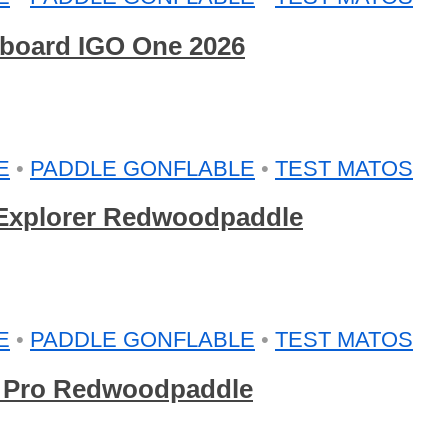
arboard IGO One 2026
E
•
PADDLE GONFLABLE
•
TEST MATOS
e Explorer Redwoodpaddle
E
•
PADDLE GONFLABLE
•
TEST MATOS
g Pro Redwoodpaddle