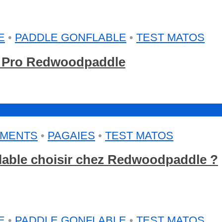
E
•
PADDLE GONFLABLE
•
TEST MATOS
g Pro Redwoodpaddle
EMENTS
•
PAGAIES
•
TEST MATOS
flable choisir chez Redwoodpaddle ?
E
•
PADDLE GONFLABLE
•
TEST MATOS