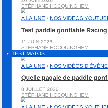
20 JUIN 2026
STÉPHANE HOCQUINGHEM
A LA UNE
•
NOS VIDÉOS YOUTUB
Test paddle gonflable Racin
11 JUIN 2026
STÉPHANE HOCQUINGHEM
TEST MATOS
A LA UNE
•
NOS VIDÉOS D'ÉVÈN
Quelle pagaie de paddle gon
8 JUILLET 2026
STÉPHANE HOCQUINGHEM
A LA UNE
•
NOS VIDÉOS YOUTUB