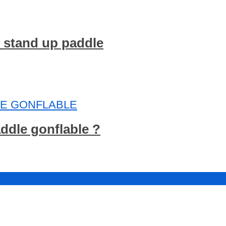
n stand up paddle
E GONFLABLE
ddle gonflable ?