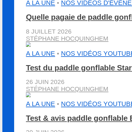
A LA UNE
•
NOS VIDÉOS D'ÉVÈN
Quelle pagaie de paddle gon
8 JUILLET 2026
STÉPHANE HOCQUINGHEM
A LA UNE
•
NOS VIDÉOS YOUTUB
Test du paddle gonflable St
26 JUIN 2026
STÉPHANE HOCQUINGHEM
A LA UNE
•
NOS VIDÉOS YOUTUB
Test & avis paddle gonflabl