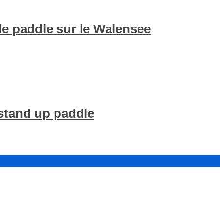
de paddle sur le Walensee
stand up paddle