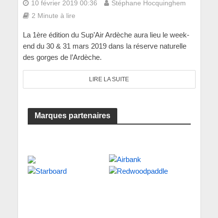
10 février 2019 00:36
Stéphane Hocquinghem
2 Minute à lire
La 1ère édition du Sup’Air Ardèche aura lieu le week-
end du 30 & 31 mars 2019 dans la réserve naturelle
des gorges de l’Ardèche.
LIRE LA SUITE
Marques partenaires