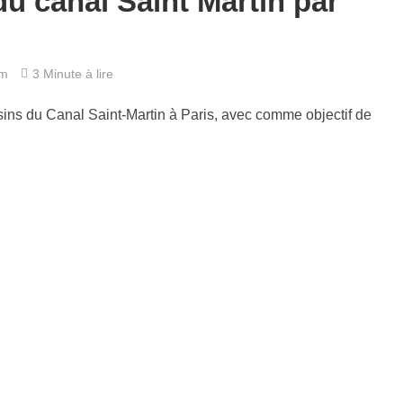
du canal Saint Martin par
em
3 Minute à lire
sins du Canal Saint-Martin à Paris, avec comme objectif de