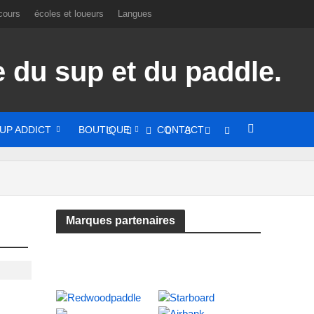
cours
écoles et loueurs
Langues
UP ADDICT
BOUTIQUE
CONTACT
Marques partenaires