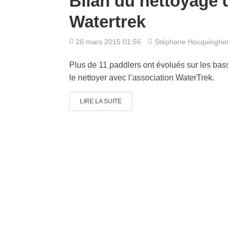
Bilan du nettoyage 
Watertrek
26 mars 2015 01:56
Stéphane Hocquingh
Plus de 11 paddlers ont évolués sur les bas
le nettoyer avec l’association WaterTrek.
LIRE LA SUITE