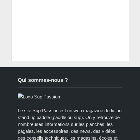
Qui sommes-nous ?
Le site Sup Passion est un web magazine dédié au
stand up paddle (paddle ou sup). On y retrouve de
nombreuses informations sur les planches, les
pagaies, les accessoires, des news, des vidéos,
des conseils techniques, les magasins, écoles et