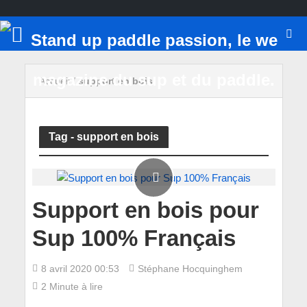
Accueil
/
support en bois
Tag - support en bois
Support en bois pour
Sup 100% Français
8 avril 2020 00:53
Stéphane Hocquinghem
2 Minute à lire