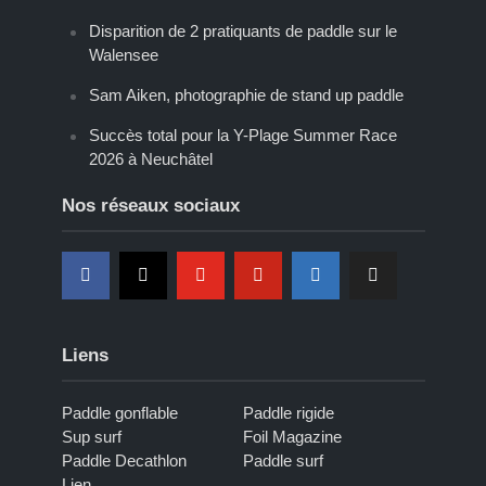
Disparition de 2 pratiquants de paddle sur le
Walensee
Sam Aiken, photographie de stand up paddle
Succès total pour la Y-Plage Summer Race
2026 à Neuchâtel
Nos réseaux sociaux
Liens
Paddle gonflable
Paddle rigide
Sup surf
Foil Magazine
Paddle Decathlon
Paddle surf
Lien