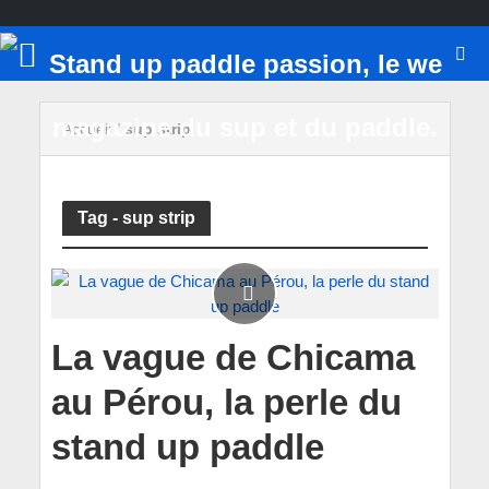
Accueil
/
sup strip
Tag - sup strip
La vague de Chicama
au Pérou, la perle du
stand up paddle