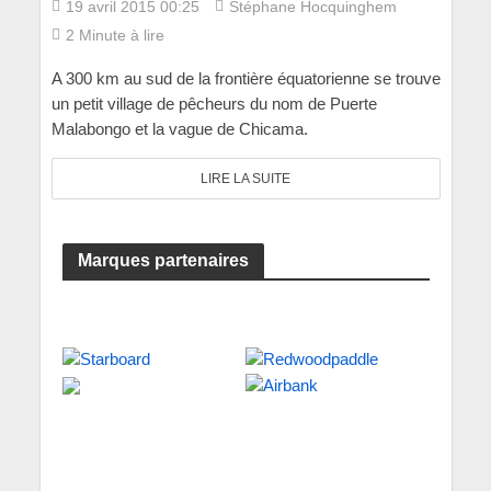
19 avril 2015 00:25
Stéphane Hocquinghem
2 Minute à lire
A 300 km au sud de la frontière équatorienne se trouve
un petit village de pêcheurs du nom de Puerte
Malabongo et la vague de Chicama.
LIRE LA SUITE
Marques partenaires