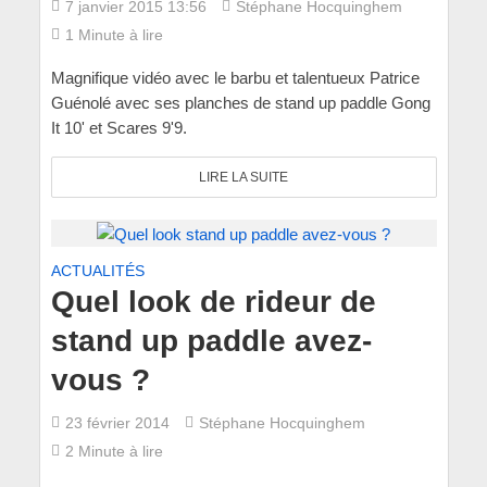
7 janvier 2015 13:56
Stéphane Hocquinghem
1 Minute à lire
Magnifique vidéo avec le barbu et talentueux Patrice
Guénolé avec ses planches de stand up paddle Gong
It 10' et Scares 9'9.
LIRE LA SUITE
ACTUALITÉS
Quel look de rideur de
stand up paddle avez-
vous ?
23 février 2014
Stéphane Hocquinghem
2 Minute à lire