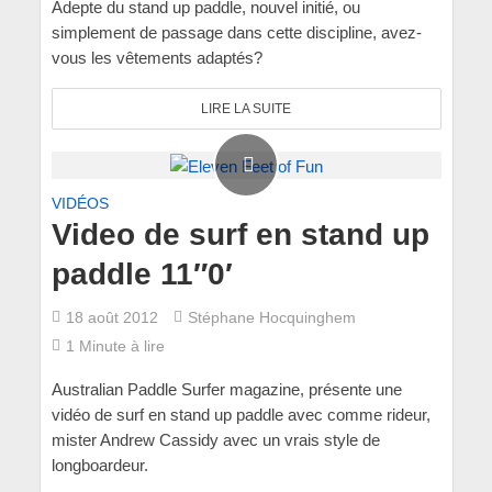
Adepte du stand up paddle, nouvel initié, ou
simplement de passage dans cette discipline, avez-
vous les vêtements adaptés?
LIRE LA SUITE
VIDÉOS
Video de surf en stand up
paddle 11″0′
18 août 2012
Stéphane Hocquinghem
1 Minute à lire
Australian Paddle Surfer magazine, présente une
vidéo de surf en stand up paddle avec comme rideur,
mister Andrew Cassidy avec un vrais style de
longboardeur.