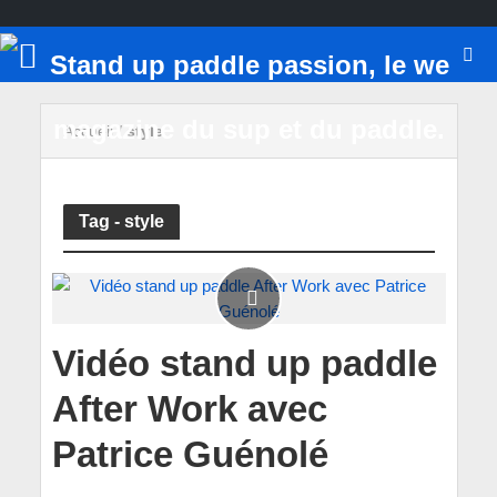
Accueil
/
style
Tag - style
Vidéo stand up paddle
After Work avec
Patrice Guénolé