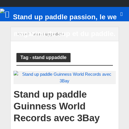
Accueil
/
stand uppaddle
Tag - stand uppaddle
Stand up paddle
Guinness World
Records avec 3Bay