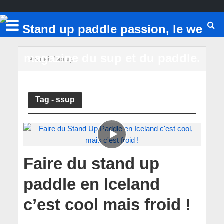
Accueil
/
ssup
Tag - ssup
Faire du stand up
paddle en Iceland
c’est cool mais froid !