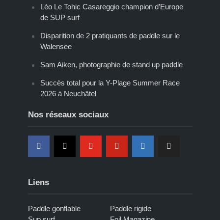
Léo Le Tohic Casareggio champion d’Europe
de SUP surf
Disparition de 2 pratiquants de paddle sur le
Walensee
Sam Aiken, photographie de stand up paddle
Succès total pour la Y-Plage Summer Race
2026 à Neuchâtel
Nos réseaux sociaux
Liens
Paddle gonflable
Paddle rigide
Sup surf
Foil Magazine