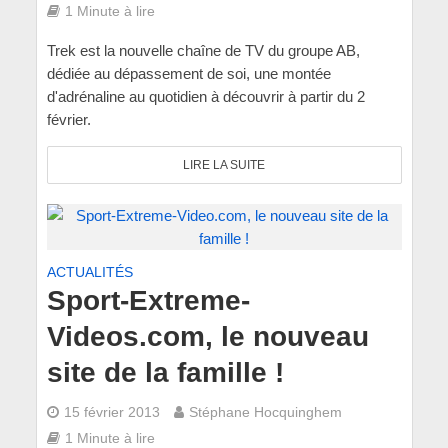
1 Minute à lire
Trek est la nouvelle chaîne de TV du groupe AB,
dédiée au dépassement de soi, une montée
d'adrénaline au quotidien à découvrir à partir du 2
février.
LIRE LA SUITE
ACTUALITÉS
Sport-Extreme-
Videos.com, le nouveau
site de la famille !
15 février 2013
Stéphane Hocquinghem
1 Minute à lire