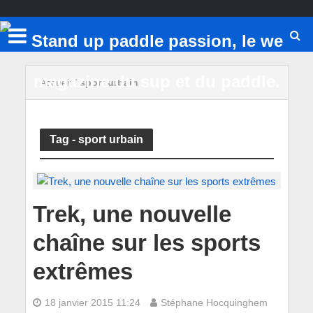
Accueil
/
sport urbain
Tag - sport urbain
Trek, une nouvelle
chaîne sur les sports
extrêmes
18 janvier 2015 11:24
Stéphane Hocquinghem