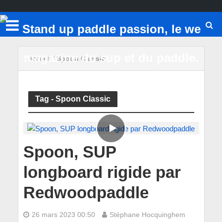
Accueil
/
Spoon Classic
Tag - Spoon Classic
Spoon, SUP
longboard rigide par
Redwoodpaddle
26 mars 2023 00:50
Stéphane Hocquinghem