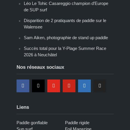
Léo Le Tohic Casareggio champion d’Europe
de SUP surf
Disparition de 2 pratiquants de paddle sur le
Walensee
Sam Aiken, photographie de stand up paddle
Succès total pour la Y-Plage Summer Race
2026 à Neuchâtel
Nos réseaux sociaux
Liens
Paddle gonflable
Paddle rigide
Sup surf
Foil Magazine