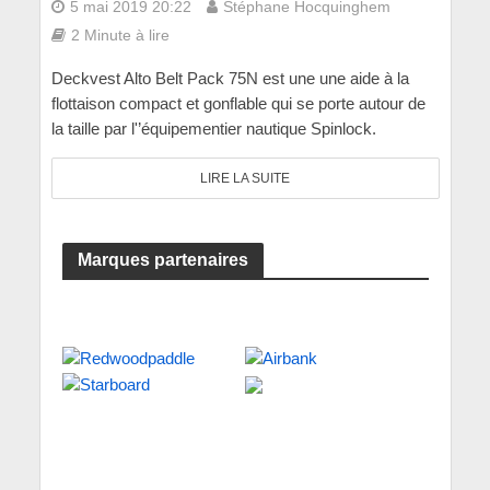
5 mai 2019 20:22
Stéphane Hocquinghem
2 Minute à lire
Deckvest Alto Belt Pack 75N est une une aide à la
flottaison compact et gonflable qui se porte autour de
la taille par l'’équipementier nautique Spinlock.
LIRE LA SUITE
Marques partenaires