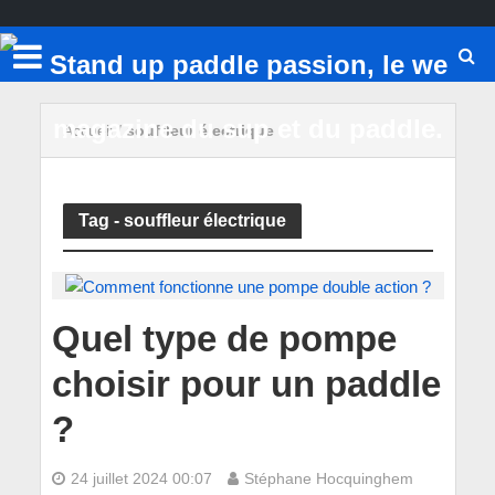
Accueil
/
souffleur électrique
Tag - souffleur électrique
Quel type de pompe
choisir pour un paddle
?
24 juillet 2024 00:07
Stéphane Hocquinghem