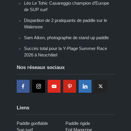
Léo Le Tohic Casareggio champion d’Europe
de SUP surf
Disparition de 2 pratiquants de paddle sur le
Walensee
Sam Aiken, photographie de stand up paddle
Succès total pour la Y-Plage Summer Race
2026 à Neuchâtel
Nos réseaux sociaux
Liens
Paddle gonflable
Paddle rigide
Sup surf
Foil Magazine