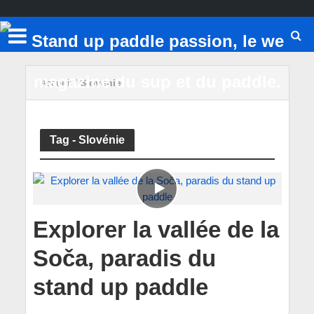
Accueil
/
Slovénie
Tag - Slovénie
Explorer la vallée de la
Soča, paradis du
stand up paddle