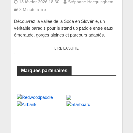
13 février 2026 18:30
Stéphane Hocquinghem
3 Minute à lire
Découvrez la vallée de la Soča en Slovénie, un
véritable paradis pour le stand up paddle entre eaux
émeraude, gorges alpines et parcours adaptés.
LIRE LA SUITE
Marques partenaires