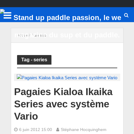
Accueil
/
series
Tag - series
Pagaies Kialoa Ikaika
Series avec système
Vario
6 juin 2012 15:00
Stéphane Hocquinghem