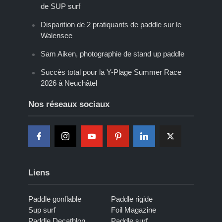
de SUP surf
Disparition de 2 pratiquants de paddle sur le
Walensee
Sam Aiken, photographie de stand up paddle
Succès total pour la Y-Plage Summer Race
2026 à Neuchâtel
Nos réseaux sociaux
Liens
Paddle gonflable
Paddle rigide
Sup surf
Foil Magazine
Paddle Decathlon
Paddle surf