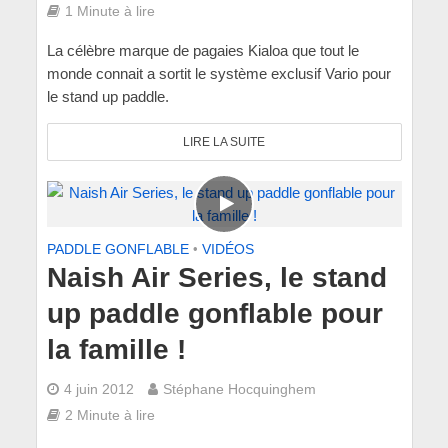
1 Minute à lire
La célèbre marque de pagaies Kialoa que tout le
monde connait a sortit le système exclusif Vario pour
le stand up paddle.
LIRE LA SUITE
PADDLE GONFLABLE
•
VIDÉOS
Naish Air Series, le stand
up paddle gonflable pour
la famille !
4 juin 2012
Stéphane Hocquinghem
2 Minute à lire