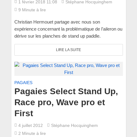
1 février 2018 11:08
Stéphane Hocquinghem
9 Minute à lire
Christian Hermouet partage avec nous son
expérience concernant la problématique de l’aileron ou
dérive sur les planches de stand up paddle.
LIRE LA SUITE
PAGAIES
Pagaies Select Stand Up,
Race pro, Wave pro et
First
4 juillet 2012
Stéphane Hocquinghem
2 Minute à lire