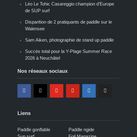
Léo Le Tohic Casareggio champion d’Europe
de SUP surf
Disparition de 2 pratiquants de paddle sur le
Walensee
Sam Aiken, photographie de stand up paddle
Succès total pour la Y-Plage Summer Race
2026 à Neuchâtel
Nos réseaux sociaux
Liens
Paddle gonflable
Paddle rigide
Sup surf
Foil Magazine