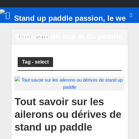
Accueil
/
select
Tag - select
Tout savoir sur les
ailerons ou dérives de
stand up paddle