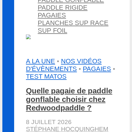
PADDLE RIGIDE
PAGAIES
PLANCHES SUP RACE
SUP FOIL
A LA UNE
•
NOS VIDÉOS
D'ÉVÈNEMENTS
•
PAGAIES
•
TEST MATOS
Quelle pagaie de paddle
gonflable choisir chez
Redwoodpaddle ?
8 JUILLET 2026
STÉPHANE HOCQUINGHEM