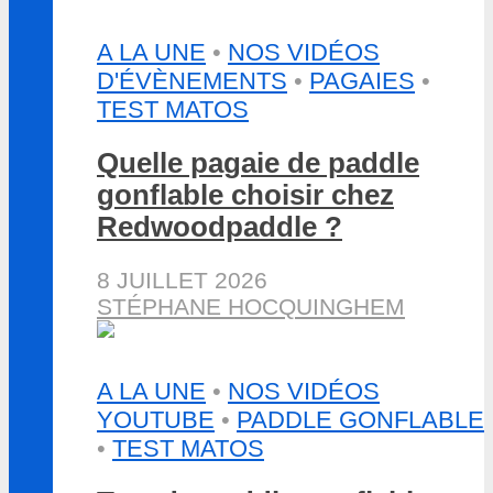
A LA UNE
•
NOS VIDÉOS
D'ÉVÈNEMENTS
•
PAGAIES
•
TEST MATOS
Quelle pagaie de paddle
gonflable choisir chez
Redwoodpaddle ?
8 JUILLET 2026
STÉPHANE HOCQUINGHEM
A LA UNE
•
NOS VIDÉOS
YOUTUBE
•
PADDLE GONFLABLE
•
TEST MATOS