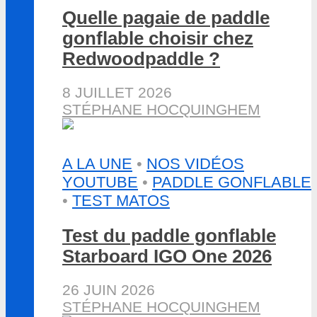
Quelle pagaie de paddle
gonflable choisir chez
Redwoodpaddle ?
8 JUILLET 2026
STÉPHANE HOCQUINGHEM
A LA UNE
•
NOS VIDÉOS
YOUTUBE
•
PADDLE GONFLABLE
•
TEST MATOS
Test du paddle gonflable
Starboard IGO One 2026
26 JUIN 2026
STÉPHANE HOCQUINGHEM