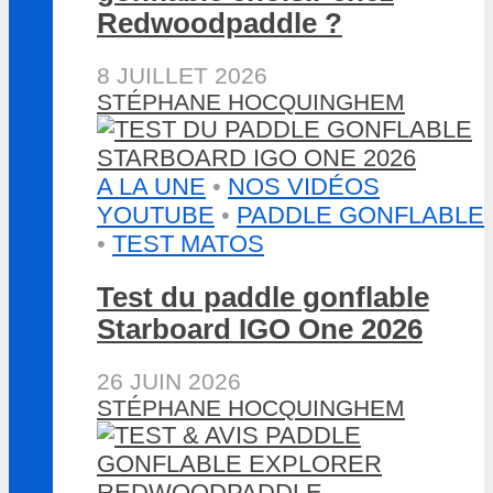
Redwoodpaddle ?
8 JUILLET 2026
STÉPHANE HOCQUINGHEM
A LA UNE
•
NOS VIDÉOS
YOUTUBE
•
PADDLE GONFLABLE
•
TEST MATOS
Test du paddle gonflable
Starboard IGO One 2026
26 JUIN 2026
STÉPHANE HOCQUINGHEM