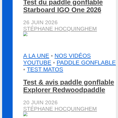
Test du paddle gonflable
Starboard IGO One 2026
26 JUIN 2026
STÉPHANE HOCQUINGHEM
A LA UNE
•
NOS VIDÉOS
YOUTUBE
•
PADDLE GONFLABLE
•
TEST MATOS
Test & avis paddle gonflable
Explorer Redwoodpaddle
20 JUIN 2026
STÉPHANE HOCQUINGHEM