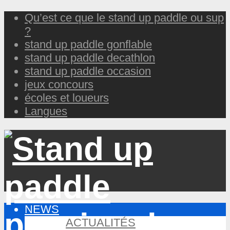
Qu’est ce que le stand up paddle ou sup
?
stand up paddle gonflable
stand up paddle decathlon
stand up paddle occasion
jeux concours
écoles et loueurs
Langues
NEWS
ACTUALITÉS