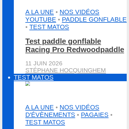
A LA UNE
•
NOS VIDÉOS
YOUTUBE
•
PADDLE GONFLABLE
•
TEST MATOS
Test paddle gonflable
Racing Pro Redwoodpaddle
11 JUIN 2026
STÉPHANE HOCQUINGHEM
TEST MATOS
A LA UNE
•
NOS VIDÉOS
D'ÉVÈNEMENTS
•
PAGAIES
•
TEST MATOS