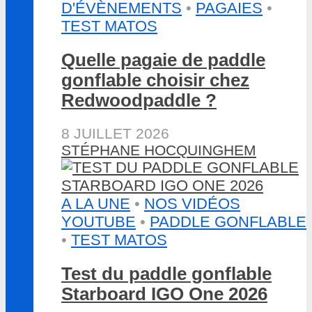
D'ÉVÈNEMENTS
•
PAGAIES
•
TEST MATOS
Quelle pagaie de paddle
gonflable choisir chez
Redwoodpaddle ?
8 JUILLET 2026
STÉPHANE HOCQUINGHEM
A LA UNE
•
NOS VIDÉOS
YOUTUBE
•
PADDLE GONFLABLE
•
TEST MATOS
Test du paddle gonflable
Starboard IGO One 2026