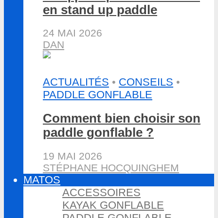
en stand up paddle
24 MAI 2026
DAN
ACTUALITÉS
•
CONSEILS
•
PADDLE GONFLABLE
Comment bien choisir son
paddle gonflable ?
19 MAI 2026
STÉPHANE HOCQUINGHEM
MATOS
ACCESSOIRES
KAYAK GONFLABLE
PADDLE GONFLABLE