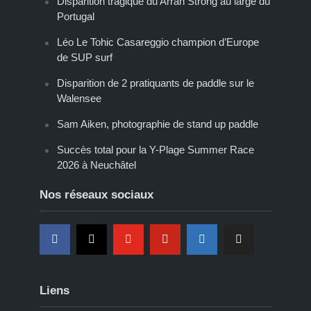
Disparition tragique du Arran Strong au large du
Portugal
Léo Le Tohic Casareggio champion d’Europe
de SUP surf
Disparition de 2 pratiquants de paddle sur le
Walensee
Sam Aiken, photographie de stand up paddle
Succès total pour la Y-Plage Summer Race
2026 à Neuchâtel
Nos réseaux sociaux
Liens