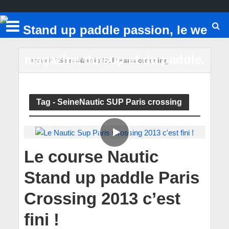
Accueil
/
SeineNautic SUP Paris crossing
Tag - SeineNautic SUP Paris crossing
Le course Nautic
Stand up paddle Paris
Crossing 2013 c’est
fini !