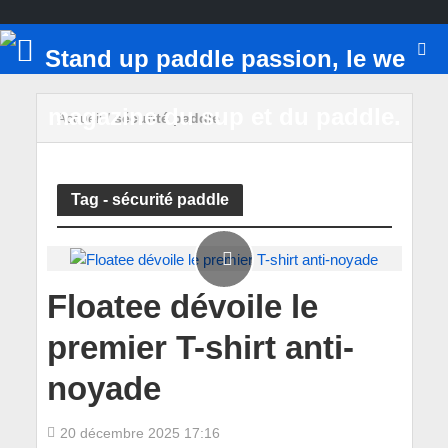
Accueil
/
sécurité paddle
Tag - sécurité paddle
Floatee dévoile le
premier T-shirt anti-
noyade
20 décembre 2025 17:16