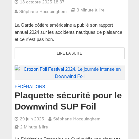
13 octobre 2025 18:37
3 Minute à lire
Stéphane Hocquinghem
La Garde côtière américaine a publié son rapport
annuel 2024 sur les accidents nautiques de plaisance
et ce n'est pas bon.
LIRE LA SUITE
FÉDÉRATIONS
Plaquette sécurité pour le
Downwind SUP Foil
29 juin 2025
Stéphane Hocquinghem
2 Minute à lire