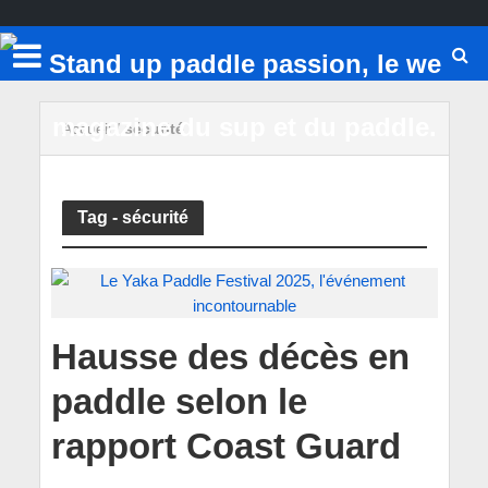
Accueil
/
sécurité
Tag - sécurité
Hausse des décès en
paddle selon le
rapport Coast Guard