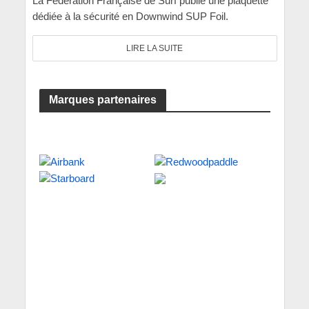
La Fédération Française de Surf publie une plaquette
dédiée à la sécurité en Downwind SUP Foil.
LIRE LA SUITE
Marques partenaires