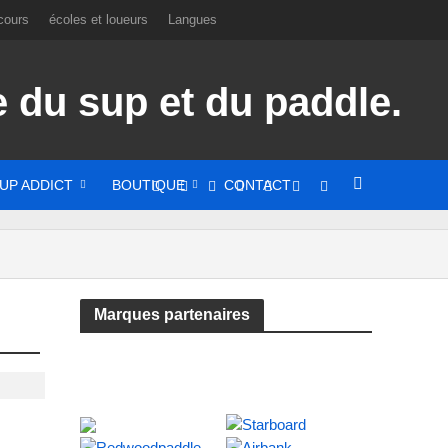
cours
écoles et loueurs
Langues
UP ADDICT
BOUTIQUE
CONTACT
Marques partenaires