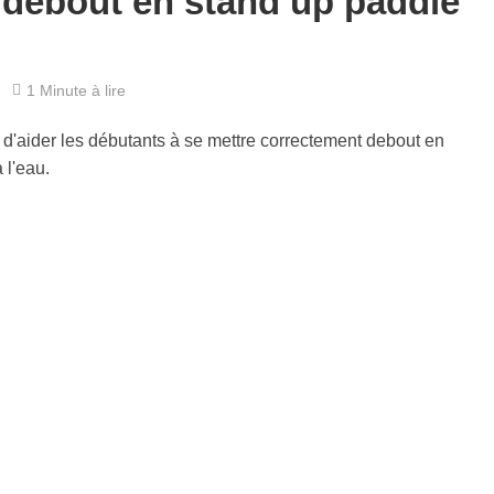
debout en stand up paddle
1 Minute à lire
 d'aider les débutants à se mettre correctement debout en
 l'eau.