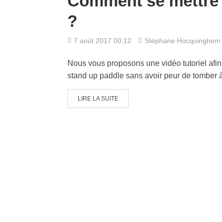
Comment se mettre 
?
7 août 2017 00:12
Stéphane Hocquinghem
Nous vous proposons une vidéo tutoriel afin
stand up paddle sans avoir peur de tomber à
LIRE LA SUITE