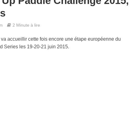
 Up Paddle Challenge 2015,
es
em
2 Minute à lire
va accueillir cette fois encore une étape européenne du
d Series les 19-20-21 juin 2015.