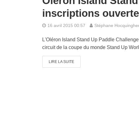
Oléron Island Stand
inscriptions ouvert
16 avril 2015 00:57
Stéphane Hocquingh
L'Oléron Island Stand Up Paddle Challenge 
circuit de la coupe du monde Stand Up Worl
LIRE LA SUITE