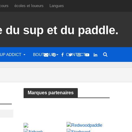
cours
écoles et loueurs
Langues
UP ADDICT
BOUTIQUE
CONTACT
Marques partenaires