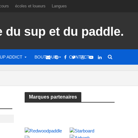
cours
écoles et loueurs
Langues
UP ADDICT
BOUTIQUE
CONTACT
Marques partenaires