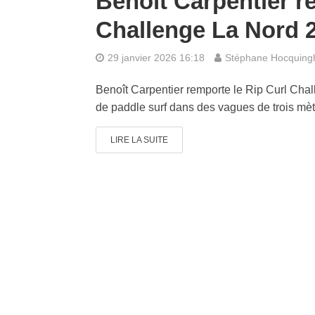
Benoît Carpentier r
Challenge La Nord 
29 janvier 2026 16:18
Stéphane Hocquin
Benoît Carpentier remporte le Rip Curl Chal
de paddle surf dans des vagues de trois mèt
LIRE LA SUITE