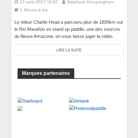
13 août 2017 10:02
Stéphane Hocquinghem
1 Minute à lire
Le rideur Charlie Head a parcouru plus de 1800km sur
le Rio Marañón en stand up paddle, une des sources
du fleuve Amazone, on vous laisse juger la vidéo.
LIRE LA SUITE
Marques partenaires