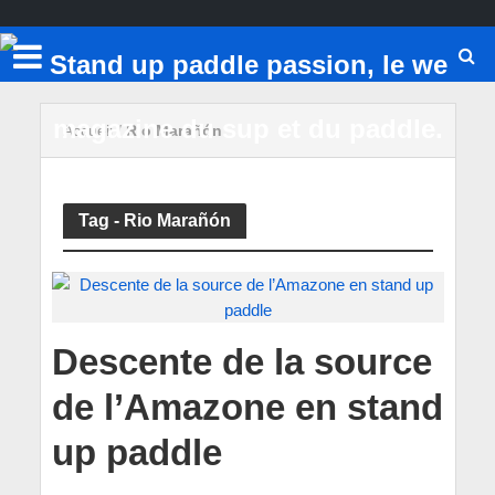
Accueil
/
Rio Marañón
Tag - Rio Marañón
Descente de la source
de l’Amazone en stand
up paddle