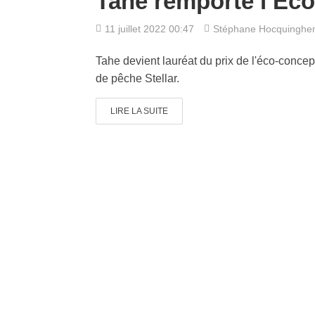
Tahe remporte l’Ec
11 juillet 2022 00:47
Stéphane Hocquinghe
Tahe devient lauréat du prix de l'éco-concept
de pêche Stellar.
LIRE LA SUITE