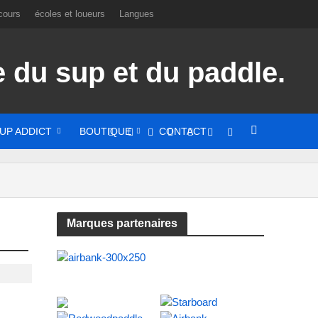
cours
écoles et loueurs
Langues
UP ADDICT
BOUTIQUE
CONTACT
Marques partenaires