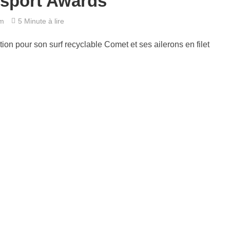
osport Awards
m
5 Minute à lire
ion pour son surf recyclable Comet et ses ailerons en filet