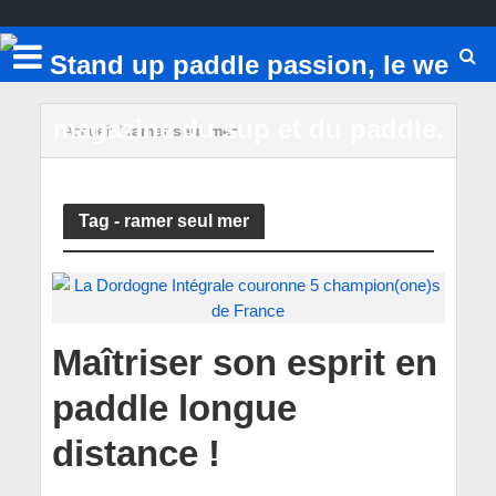
Accueil
/
ramer seul mer
Tag - ramer seul mer
Maîtriser son esprit en
paddle longue
distance !