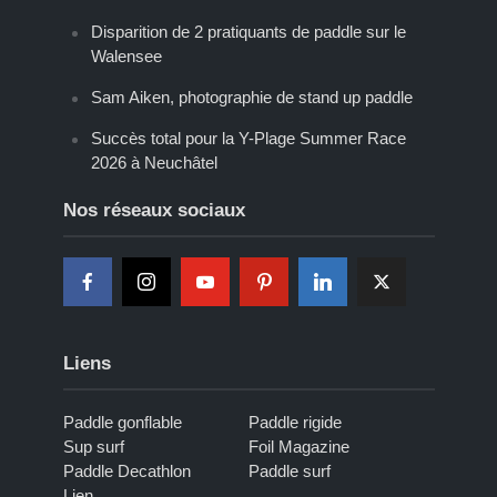
Disparition de 2 pratiquants de paddle sur le
Walensee
Sam Aiken, photographie de stand up paddle
Succès total pour la Y-Plage Summer Race
2026 à Neuchâtel
Nos réseaux sociaux
Liens
Paddle gonflable
Paddle rigide
Sup surf
Foil Magazine
Paddle Decathlon
Paddle surf
Lien