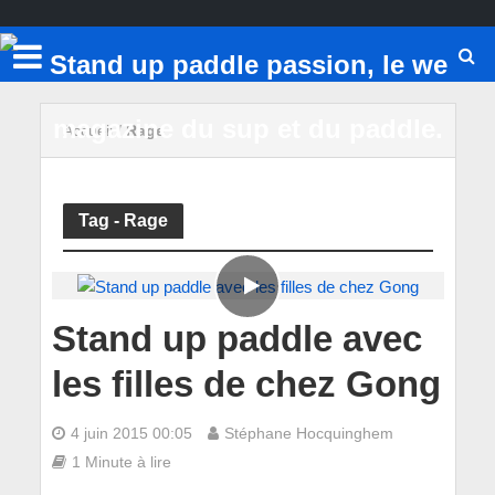
Accueil
/
Rage
Tag - Rage
Stand up paddle avec
les filles de chez Gong
4 juin 2015 00:05
Stéphane Hocquinghem
1 Minute à lire