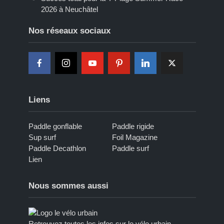
2026 à Neuchâtel
Nos réseaux sociaux
Liens
Paddle gonflable
Paddle rigide
Sup surf
Foil Magazine
Paddle Decathlon
Paddle surf
Lien
Nous sommes aussi
Retrouvez toutes les infos sur le vélo urbain,