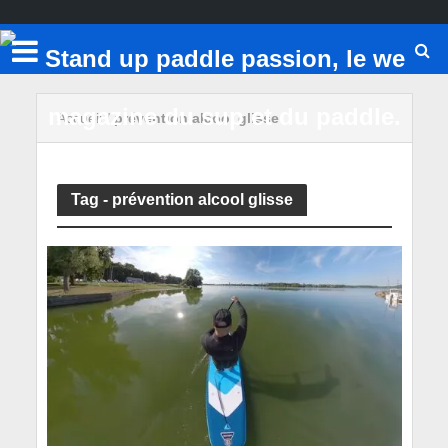
Accueil
/
prévention alcool glisse
Tag - prévention alcool glisse