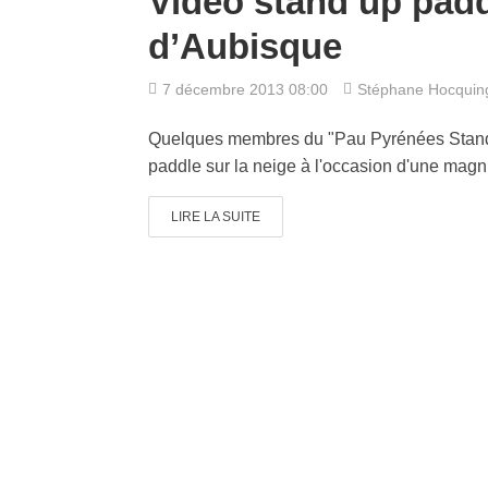
Vidéo stand up padd
d’Aubisque
7 décembre 2013 08:00
Stéphane Hocqui
Quelques membres du "Pau Pyrénées Stand U
paddle sur la neige à l'occasion d'une magn
LIRE LA SUITE