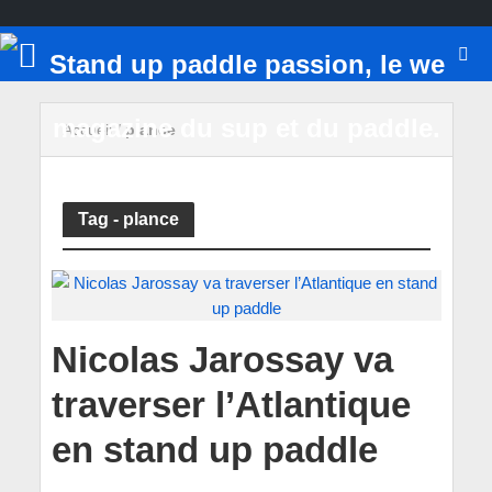
Accueil
/
plance
Tag - plance
Nicolas Jarossay va
traverser l’Atlantique
en stand up paddle