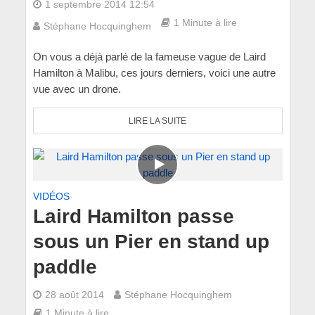
1 septembre 2014 12:54
1 Minute à lire
Stéphane Hocquinghem
On vous a déjà parlé de la fameuse vague de Laird
Hamilton à Malibu, ces jours derniers, voici une autre
vue avec un drone.
LIRE LA SUITE
VIDÉOS
Laird Hamilton passe
sous un Pier en stand up
paddle
28 août 2014
Stéphane Hocquinghem
1 Minute à lire