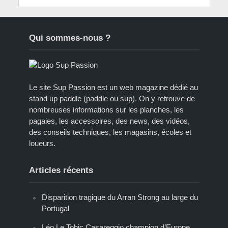
Qui sommes-nous ?
Le site Sup Passion est un web magazine dédié au
stand up paddle (paddle ou sup). On y retrouve de
nombreuses informations sur les planches, les
pagaies, les accessoires, des news, des vidéos,
des conseils techniques, les magasins, écoles et
loueurs.
Articles récents
Disparition tragique du Arran Strong au large du
Portugal
Léo Le Tohic Casareggio champion d’Europe