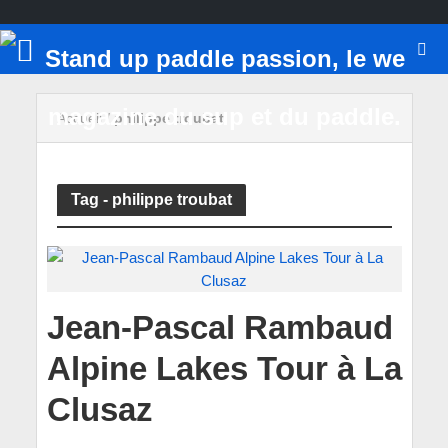
Accueil
/
philippe troubat
Tag - philippe troubat
Jean-Pascal Rambaud
Alpine Lakes Tour à La
Clusaz