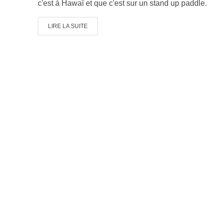
c'est à Hawaï et que c'est sur un stand up paddle.
LIRE LA SUITE