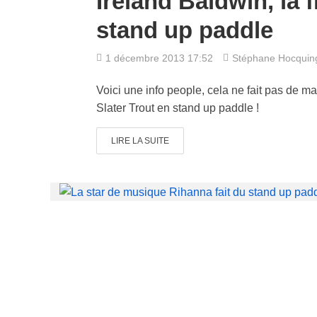
Ireland Baldwin, la 
stand up paddle
1 décembre 2013 17:52
Stéphane Hocqui
Voici une info people, cela ne fait pas de m
Slater Trout en stand up paddle !
LIRE LA SUITE